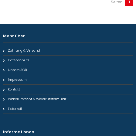
Seiten:
1
Mehr über...
Zahlung & Versand
Datenschutz
Unsere AGB
Impressum
Kontakt
Widerrufsrecht & Widerrufsformular
Lieferzeit
Informationen