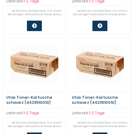
Lieferzeit:
1-2 Tage
Lieferzeit:
1-2 Tage
Sie können als Gast (bzw. mit Ihrem
Sie können als Gast (bzw. mit Ihrem
derzeitigen Status) keine Preise sehen.
derzeitigen Status) keine Preise sehen.
Utax Toner-Kartusche
Utax Toner-Kartusche
schwarz (4423510010)
schwarz (4423510010)
Qualitätsstufe: A
Qualitätsstufe: A
Lieferzeit:
1-2 Tage
Lieferzeit:
1-2 Tage
Sie können als Gast (bzw. mit Ihrem
Sie können als Gast (bzw. mit Ihrem
derzeitigen Status) keine Preise sehen.
derzeitigen Status) keine Preise sehen.