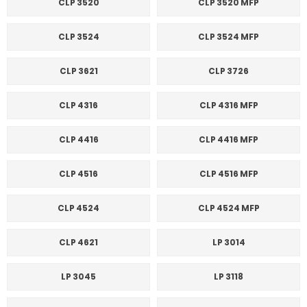
CLP 3520
CLP 3520 MFP
CLP 3524
CLP 3524 MFP
CLP 3621
CLP 3726
CLP 4316
CLP 4316 MFP
CLP 4416
CLP 4416 MFP
CLP 4516
CLP 4516 MFP
CLP 4524
CLP 4524 MFP
CLP 4621
LP 3014
LP 3045
LP 3118