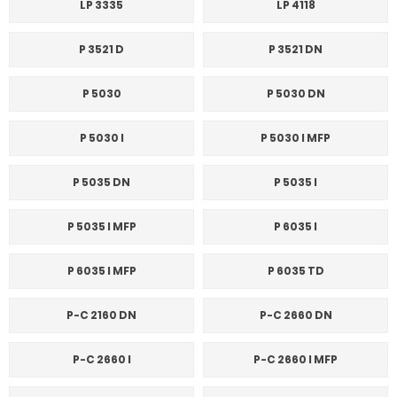
LP 3335
LP 4118
P 3521 D
P 3521 DN
P 5030
P 5030 DN
P 5030 I
P 5030 I MFP
P 5035 DN
P 5035 I
P 5035 I MFP
P 6035 I
P 6035 I MFP
P 6035 TD
P-C 2160 DN
P-C 2660 DN
P-C 2660 I
P-C 2660 I MFP