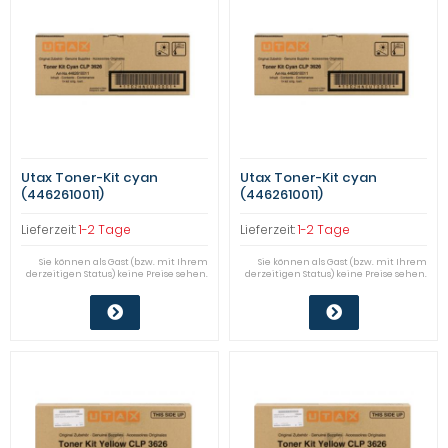
Utax Toner-Kit cyan
Utax Toner-Kit cyan
(4462610011)
(4462610011)
Qualitätsstufe: B
Qualitätsstufe: B
Lieferzeit:
1-2 Tage
Lieferzeit:
1-2 Tage
Sie können als Gast (bzw. mit Ihrem
Sie können als Gast (bzw. mit Ihrem
derzeitigen Status) keine Preise sehen.
derzeitigen Status) keine Preise sehen.