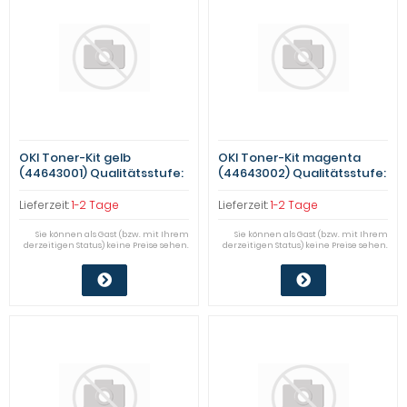
OKI Toner-Kit gelb
OKI Toner-Kit magenta
(44643001) Qualitätsstufe:
(44643002) Qualitätsstufe:
A
B
Lieferzeit:
1-2 Tage
Lieferzeit:
1-2 Tage
Sie können als Gast (bzw. mit Ihrem
Sie können als Gast (bzw. mit Ihrem
derzeitigen Status) keine Preise sehen.
derzeitigen Status) keine Preise sehen.