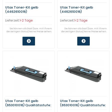
Utax Toner-Kit gelb
Utax Toner-Kit gelb
(4462610016)
(4462610016)
Qualitätsstufe: B
Qualitätsstufe: B
Lieferzeit:
1-2 Tage
Lieferzeit:
1-2 Tage
Sie können als Gast (bzw. mit Ihrem
Sie können als Gast (bzw. mit Ihrem
derzeitigen Status) keine Preise sehen.
derzeitigen Status) keine Preise sehen.
Utax Toner-Kit gelb
Utax Toner-Kit gelb
(653010016) Qualitätsstufe:
(653010016) Qualitätsstufe:
B
B