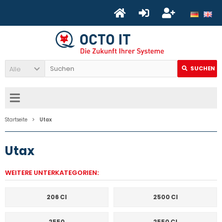
Alle
SUCHEN
Startseite
Utax
Utax
WEITERE UNTERKATEGORIEN:
206 CI
2500 CI
2550
2550 CI