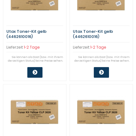
Utax Toner-Kit gelb
Utax Toner-Kit gelb
(4462610016)
(4462610016)
Qualitätsstufe: A
Qualitätsstufe: A
Lieferzeit:
1-2 Tage
Lieferzeit:
1-2 Tage
Sie können als Gast (bzw. mit Ihrem
Sie können als Gast (bzw. mit Ihrem
derzeitigen Status) keine Preise sehen.
derzeitigen Status) keine Preise sehen.