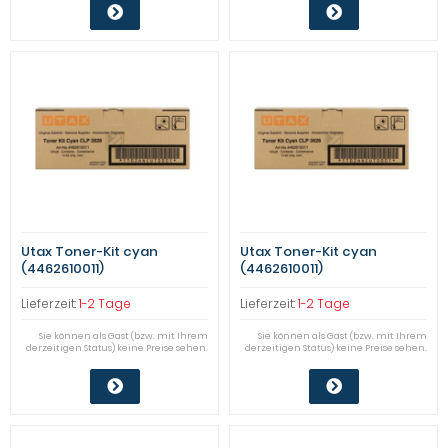
Utax Toner-Kit cyan
Utax Toner-Kit cyan
(4462610011)
(4462610011)
Qualitätsstufe: A
Qualitätsstufe: A
Lieferzeit:
1-2 Tage
Lieferzeit:
1-2 Tage
Sie können als Gast (bzw. mit Ihrem
Sie können als Gast (bzw. mit Ihrem
derzeitigen Status) keine Preise sehen.
derzeitigen Status) keine Preise sehen.