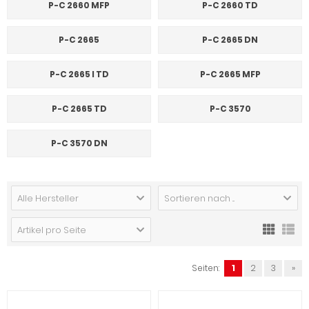
P-C 2660 MFP
P-C 2660 TD
P-C 2665
P-C 2665 DN
P-C 2665 I TD
P-C 2665 MFP
P-C 2665 TD
P-C 3570
P-C 3570 DN
Alle Hersteller
Sortieren nach ...
Artikel pro Seite
Seiten:
1
2
3
»