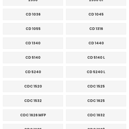
CD 1036
CD 1045
CD 1055
CD 1316
CD 1340
CD 1440
CD 5140
CD 5140 L
CD 5240
CD 5240 L
CDC 1520
CDC 1525
CDC 1532
CDC 1625
CDC 1626 MFP
CDC 1632