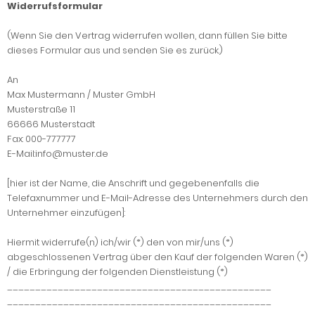
Widerrufsformular
(Wenn Sie den Vertrag widerrufen wollen, dann füllen Sie bitte
dieses Formular aus und senden Sie es zurück.)
An
Max Mustermann / Muster GmbH
Musterstraße 11
66666 Musterstadt
Fax: 000-777777
E-Mail:info@muster.de
[hier ist der Name, die Anschrift und gegebenenfalls die
Telefaxnummer und E-Mail-Adresse des Unternehmers durch den
Unternehmer einzufügen]:
Hiermit widerrufe(n) ich/wir (*) den von mir/uns (*)
abgeschlossenen Vertrag über den Kauf der folgenden Waren (*)
/ die Erbringung der folgenden Dienstleistung (*)
_______________________________________________
_______________________________________________