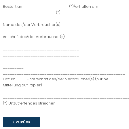
Bestellt am ___________________ (*)/erhalten am
_______________________(*)
Name des/der Verbraucher(s)
______________________________________
Anschrift des/der Verbraucher(s)
_________________________________
_________________________________
_________________________________
_________
_____________________________________________________
Datum Unterschrift des/der Verbraucher(s) (nur bei
Mitteilung auf Papier)
______________________________________________________
(*) Unzutreffendes streichen
ZURÜCK