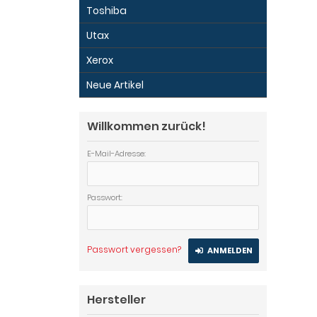
Toshiba
Utax
Xerox
Neue Artikel
Willkommen zurück!
E-Mail-Adresse:
Passwort:
Passwort vergessen?
ANMELDEN
Hersteller