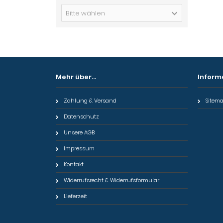
Bitte wählen
Mehr über...
Inform
Zahlung & Versand
Sitem
Datenschutz
Unsere AGB
Impressum
Kontakt
Widerrufsrecht & Widerrufsformular
Lieferzeit