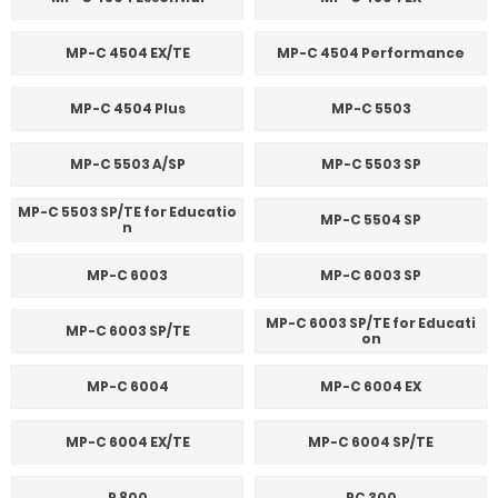
MP-C 4504 EX/TE
MP-C 4504 Performance
MP-C 4504 Plus
MP-C 5503
MP-C 5503 A/SP
MP-C 5503 SP
MP-C 5503 SP/TE for Educatio
MP-C 5504 SP
n
MP-C 6003
MP-C 6003 SP
MP-C 6003 SP/TE for Educati
MP-C 6003 SP/TE
on
MP-C 6004
MP-C 6004 EX
MP-C 6004 EX/TE
MP-C 6004 SP/TE
P 800
PC 300