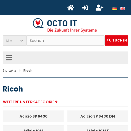
Alle
SUCHEN
Startseite
Ricoh
Ricoh
WEITERE UNTERKATEGORIEN:
Acicio SP 6430
Acicio SP 6430 DN
Aficio 1013
Aficio 1013 F