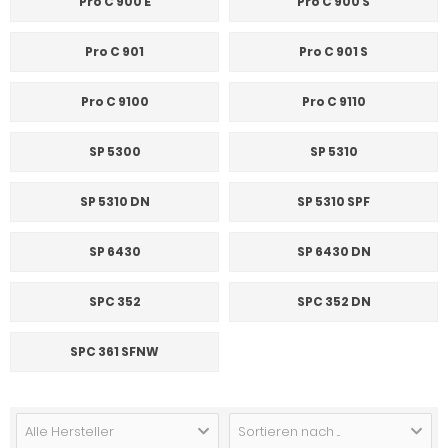
Pro C 900 E
Pro C 900 S
Pro C 901
Pro C 901 S
Pro C 9100
Pro C 9110
SP 5300
SP 5310
SP 5310 DN
SP 5310 SPF
SP 6430
SP 6430 DN
SPC 352
SPC 352 DN
SPC 361 SFNW
Alle Hersteller
Sortieren nach ...