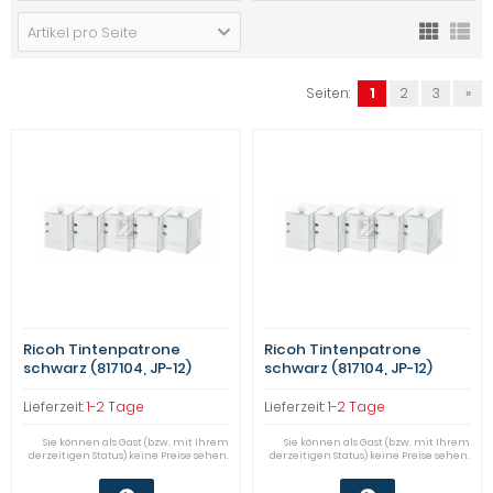
Artikel pro Seite
Seiten:
1
2
3
»
Ricoh Tintenpatrone
Ricoh Tintenpatrone
schwarz (817104, JP-12)
schwarz (817104, JP-12)
Qualitätsstufe: A
Qualitätsstufe: A
Lieferzeit:
1-2 Tage
Lieferzeit:
1-2 Tage
Sie können als Gast (bzw. mit Ihrem
Sie können als Gast (bzw. mit Ihrem
derzeitigen Status) keine Preise sehen.
derzeitigen Status) keine Preise sehen.